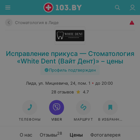
Стоматология в Лиде
Исправление прикуса — Стоматология
«White Dent (Вайт Дент)» – цены
Профиль подтвержден
Лида, ул. Мицкевича, 24, пом. 1
до 20:00
28 отзывов
4.7
ТЕЛЕФОНЫ
VIBER
МАРШРУТ
В ИЗБРАННОЕ
28
О нас
Отзывы
Цены
Фотогалерея