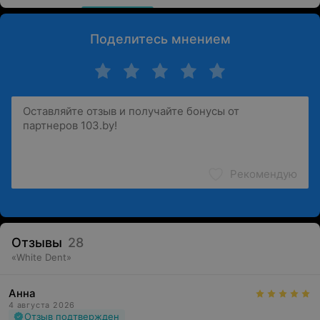
Поделитесь мнением
Рекомендую
Отзывы
28
«
White Dent
»
Анна
4 августа 2026
Отзыв подтвержден