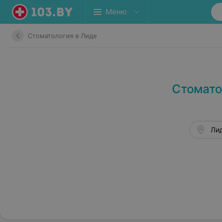
Меню
Стоматология в Лиде
Стомато
Лид