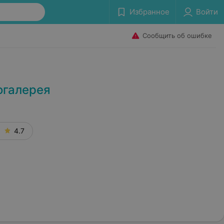
Избранное
Войти
Сообщить об ошибке
огалерея
4.7