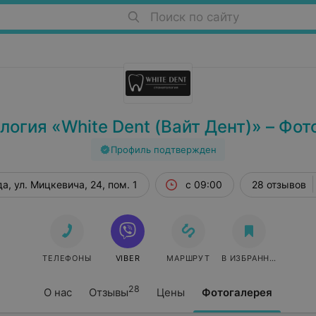
Поиск по сайту
логия «White Dent (Вайт Дент)» – Фот
Профиль подтвержден
а, ул. Мицкевича, 24, пом. 1
с 09:00
28 отзывов
ТЕЛЕФОНЫ
VIBER
МАРШРУТ
В ИЗБРАННОЕ
28
О нас
Отзывы
Цены
Фотогалерея