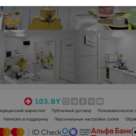
едицинский маркетинг
Публичный договор
Пользовательское 
Написать в поддержку
Персональные настройки cookie
Обра