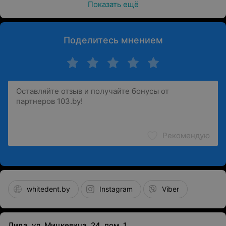
Показать ещё
Поделитесь мнением
Рекомендую
whitedent.by
Instagram
Viber
Лида, ул. Мицкевича, 24, пом. 1