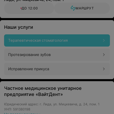
ДО 12:00
МАРШРУТ
Наши услуги
Терапевтическая стоматология
Протезирование зубов
Исправление прикуса
Частное медицинское унитарное
предприятие «ВайтДент»
Юридический адрес: г. Лида, ул. Мицкевича, д. 24, пом. 1
УНП: 591380198