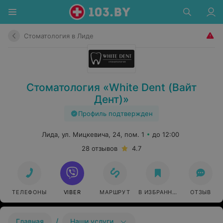
Стоматология в Лиде
Стоматология «White Dent (Вайт
Дент)»
Профиль подтвержден
Лида, ул. Мицкевича, 24, пом. 1
до 12:00
28 отзывов
4.7
ТЕЛЕФОНЫ
VIBER
МАРШРУТ
В ИЗБРАННОЕ
ОТЗЫВ
/
Главная
Наши услуги