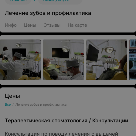
Лечение зубов и профилактика
Инфо
Цены
Отзывы
На карте
Цены
Все
/
Лечение зубов и профилактика
Терапевтическая стоматология
/
Консультации
Консультация по поводу лечения с выдачей